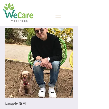
&amp;lt; 返回