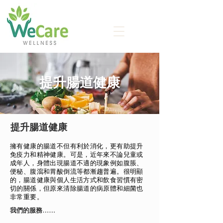
提升腸道健康
提升腸道健康
擁有健康的腸道不但有利於消化，更有助提升
免疫力和精神健康。可是，近年來不論兒童或
成年人，身體出現腸道不適的現象例如腹脹、
便秘、腹瀉和胃酸倒流等都漸趨普遍。很明顯
的，腸道健康與個人生活方式和飲食習慣有密
切的關係，但原來清除腸道的病原體和細菌也
非常重要。
我們的服務……