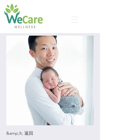
&amp;lt; 返回