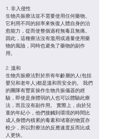
1. 非入侵性
生物共振療法並不需要使用任何藥物。
它利用不同的頻率來恢復人體自身的治
愈能力，從而使整個過程無毒且無痛。 
因此，這種療法沒有濫用或過量使用藥
物的風險，同時也避免了藥物的副作
用。
2. 溫和
生物共振療法對於所有年齡層的人(包括
嬰兒和老年人)都是溫和而安全的。 我們
的團隊有豐富操作生物共振儀器的經
驗，即使是身體弱的人也可以體驗此療
法，而且沒有副作用。 實際上，由於兒
童的年紀小，他們接觸到環境的時間比
成人身體內積累的毒素和堵塞的物質亦
較少，所以對療法的反應速度反而比成
人更快。