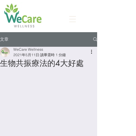
文章
WeCare Wellness
2021年5月11日
讀畢需時 1 分鐘
生物共振療法的4大好處