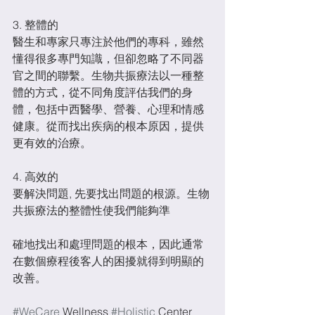
3. 整體的
醫生和專家只專注於他們的專科，雖然
懂得很多專門知識，但卻忽略了不同器
官之間的聯繫。生物共振療法以一種整
體的方式，從不同角度評估我們的身
體，包括中西醫學、營養、心理和情感
健康。從而找出疾病的根本原因，提供
更有效的治療。
4. 高效的
要解決問題, 先要找出問題的根源。生物
共振療法的整體性使我們能夠準
確地找出和處理問題的根本，因此通常
在數個療程後客人的困擾就得到明顯的
改善。
#WeCare
 Wellness 
#Holistic
 Center 