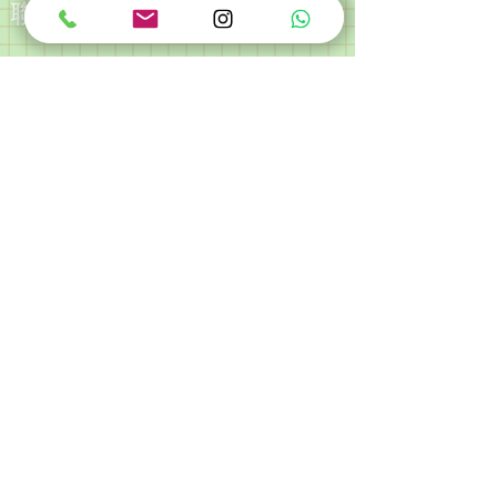
​聯絡我們
名字
電郵
電話
訊息