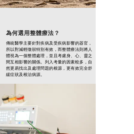
為何選用整體療法？
傳統醫學主要針對疾病及受疾病影響的器官，
所以對減輕徵狀特別有效，而整體療法則將人
體視為一個整體處理，並且考慮身、心、靈之
間互相影響的關係。列入考量的因素較多，自
然更易找出及處理問題的根源，更有效完全舒
緩症狀及根治病源。