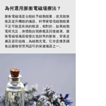
為何選用脈衝電磁場療法？
脈衝電磁場是台能給予細胞能量，使其能恢
復及提升機能的儀器。科學家發現細胞能量
不足可能是疾病的根源，相對的，如果細胞
電荷充足，身體能自我療癒及回復健康。脈
衝電磁場儀器能發出低頻率的脈衝，穿過皮
膚及器官組織，為細胞充電。它亦是獲美國
食品藥物管理局認可的保健儀器之一。