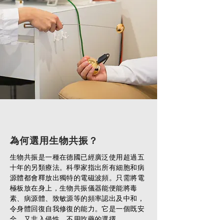
為何選用生物共振？
生物共振是一種在德國已經廣泛使用超過五
十年的另類療法。科學家指出所有細胞和病
源體都會釋放出獨特的電磁波頻。只需將電
極板放在身上，生物共振儀器能便能將毒
素、病源體、致敏源等的頻率認出及中和，
令身體回復自我修復的能力。它是一個既安
全、又非入侵性、不用吃藥的選擇。