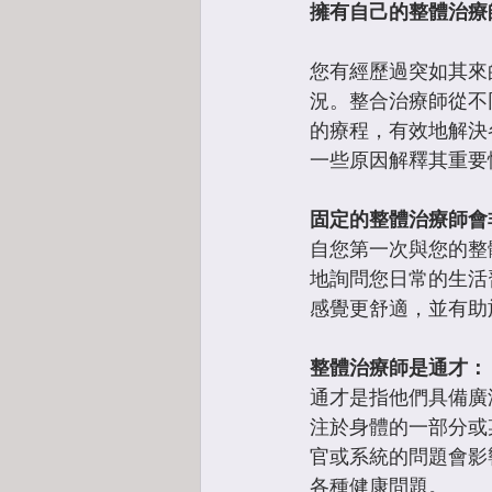
擁有自己的整體治療
您有經歷過突如其來
況。整合治療師從不
的療程，有效地解決
一些原因解釋其重要
固定的整體治療師會
自您第一次與您的整
地詢問您日常的生活
感覺更舒適，並有助
整體治療師是通才：
通才是指他們具備廣
注於身體的一部分或
官或系統的問題會影
各種健康問題。