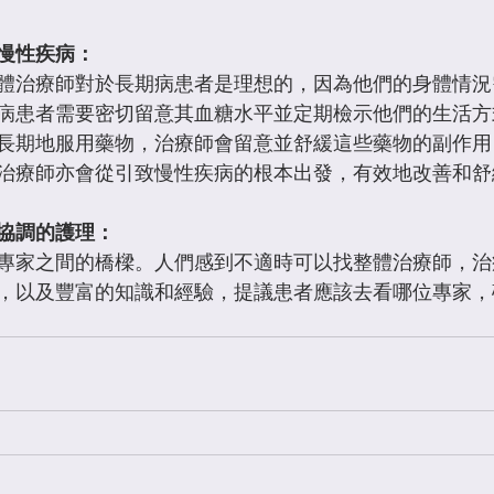
慢性疾病：
體治療師對於長期病患者是理想的，因為他們的身體情況
病患者需要密切留意其血糖水平並定期檢示他們的生活方
長期地服用藥物，治療師會留意並舒緩這些藥物的副作用
治療師亦會從引致慢性疾病的根本出發，有效地改善和舒
協調的護理：
專家之間的橋樑。人們感到不適時可以找整體治療師，治
，以及豐富的知識和經驗，提議患者應該去看哪位專家，