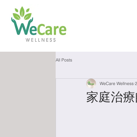
All Posts
WeCare Wellness
家庭治療