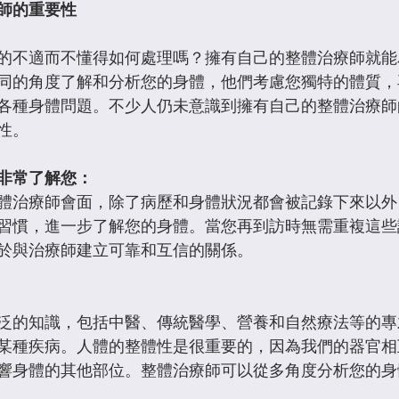
師的重要性
的不適而不懂得如何處理嗎？擁有自己的整體治療師就能
同的角度了解和分析您的身體，他們考慮您獨特的體質，
各種身體問題。不少人仍未意識到擁有自己的整體治療師
性。
非常了解您：
體治療師會面，除了病歷和身體狀況都會被記錄下來以外
習慣，進一步了解您的身體。當您再到訪時無需重複這些
於與治療師建立可靠和互信的關係。
泛的知識，包括中醫、傳統醫學、營養和自然療法等的專
某種疾病。人體的整體性是很重要的，因為我們的器官相
響身體的其他部位。整體治療師可以從多角度分析您的身