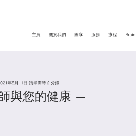
主頁
關於我們
團隊
服務
療程
Brai
2021年5月11日
讀畢需時 2 分鐘
師與您的健康 —