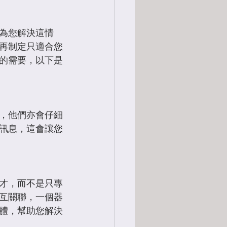
為您解決這情
再制定只適合您
的需要，以下是
，他們亦會仔細
訊息，這會讓您
才，而不是只專
互關聯，一個器
體，幫助您解決