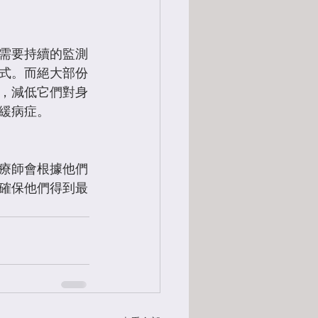
需要持續的監測
式。而絕大部份
，減低它們對身
緩病症。
療師會根據他們
確保他們得到最